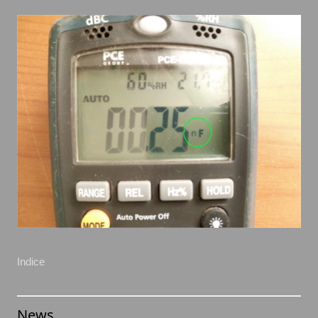
Indice
News