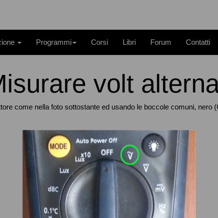
zione
Programmi
Corsi
Libri
Forum
Contatti
isurare volt alterna
selettore come nella foto sottostante ed usando le boccole comuni, ner