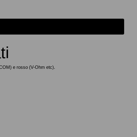
ti
o (COM) e rosso (V-Ohm etc).