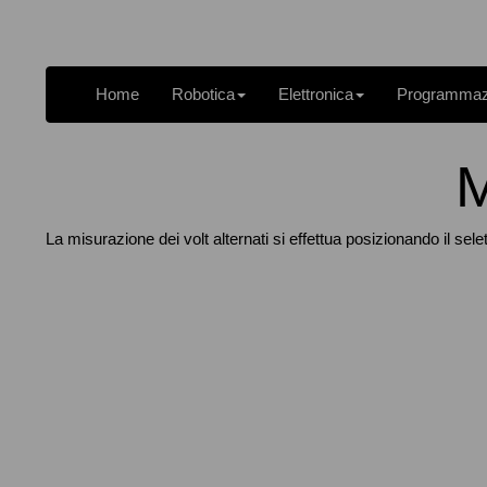
Home
Robotica
Elettronica
Programma
M
La misurazione dei volt alternati si effettua posizionando il 