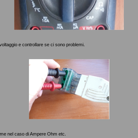
 voltaggio e controllare se ci sono problemi.
come nel caso di Ampere Ohm etc.