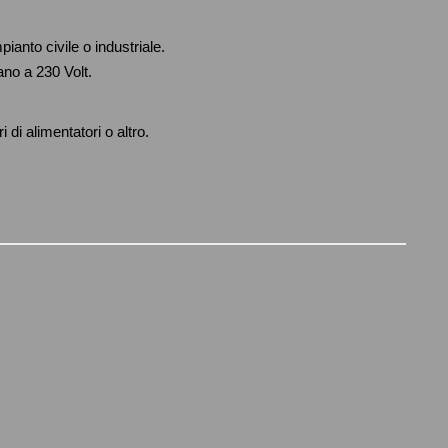
ianto civile o industriale.
ano a 230 Volt.
 di alimentatori o altro.