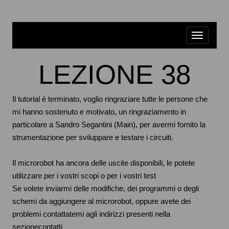
LEZIONE 38
Il tutorial è terminato, voglio ringraziare tutte le persone che
mi hanno sostenuto e motivato, un ringraziamento in
particolare a Sandro Segantini (Main), per avermi fornito la
strumentazione per sviluppare e testare i circuiti.
Il microrobot ha ancora delle uscite disponibili, le potete
utilizzare per i vostri scopi o per i vostri test
Se volete inviarmi delle modifiche, dei programmi o degli
schemi da aggiungere al microrobot, oppure avete dei
problemi contattatemi agli indirizzi presenti nella
sezionecontatti