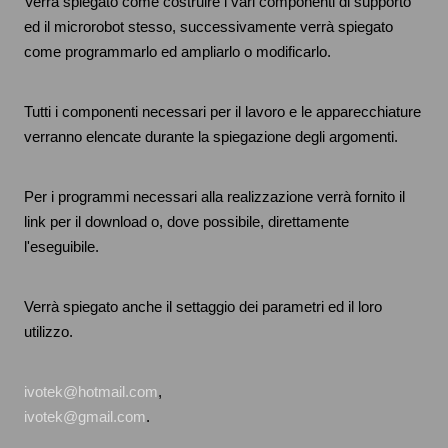
Verrà spiegato come costruire i vari componenti di supporto
ed il microrobot stesso, successivamente verrà spiegato
come programmarlo ed ampliarlo o modificarlo.
Tutti i componenti necessari per il lavoro e le apparecchiature
verranno elencate durante la spiegazione degli argomenti.
Per i programmi necessari alla realizzazione verrà fornito il
link per il download o, dove possibile, direttamente
l'eseguibile.
Verrà spiegato anche il settaggio dei parametri ed il loro
utilizzo.
ivotek@hotmail.com
,
ivotek@gmail.com
.