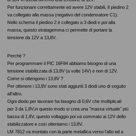
Per funzionare correttamente ed avere 12V stabili, Il piedino 2
va collegato alla massa (negativo del condensatore C1).
Nello schema il piedino 2 è collegato a 3 diodi e poi alla
massa, questo stratagemma ci permette di portare la
tensione da 12V a 13,8V.
Perchè ?
Per programmare il PIC 16F84 abbiamo bisogno di una
tensione stabilizzata di 13,8V (a volte 14V) e non di 12V.
Come si ottengono i 13,8V ?
Per ottenere i 13,8V sono stati aggiunti 3 diodi uno di seguito
all'altro.
Ogni diodo per lavorare ha bisogno di 0,6V che moltiplicati
per 3 da 1,8V,in questo modo si crea una "massa virtuale" più
bassa di 1,8V, questo voltaggio poi va sommato ai 12V dello
stabilizzatore e così otteniamo i 13,8V.
LM 7812 va montato con la parte metallica verso l'alto ed a