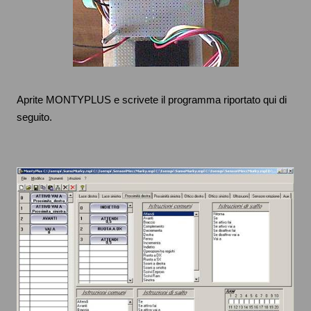
Aprite MONTYPLUS e scrivete il programma riportato qui di
seguito.